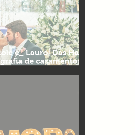
ole e_ Lauro| Das Haus
ografia de casamentos