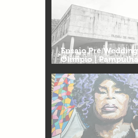
Ensaio Pre Wedding
Olimpio | Pampulha
Fotografia de casa