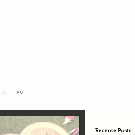
TOS
F.A.Q
Recente Posts