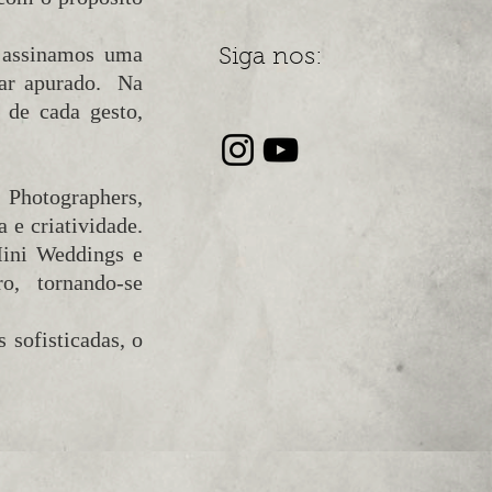
 assinamos uma
Siga nos:
har apurado. Na
 de cada gesto,
Photographers,
 e criatividade.
Mini Weddings e
o, tornando-se
 sofisticadas, o