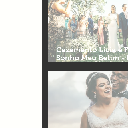
Casamento Lícia e Fe
Sonho Meu Betim - 
Fotografia e filmes