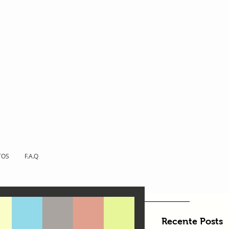
TOS
F.A.Q
Recente Posts