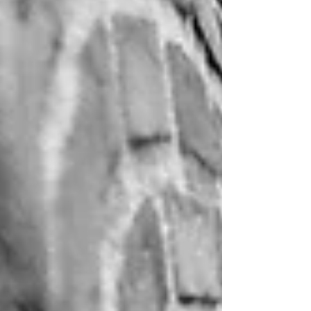
nupcial no