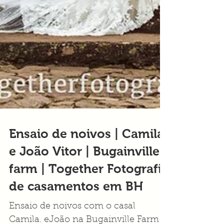
Ensaio de noivos | Camila
e João Vitor | Bugainville
farm | Together Fotografia
de casamentos em BH