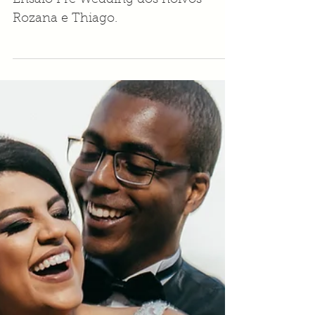
Rozana e Thiago | Ensaio
Pré Wedding | Together
Fotografia de casamento
BH
Ensaio Pre Wedding dos noivos
Rozana e Thiago.