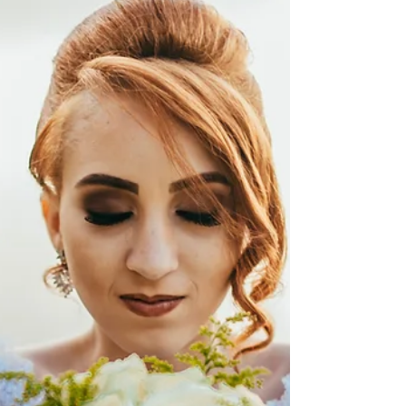
fotografia de casamento
em BeloHorizonte
Ensaio Pós Wedding do Casal Thais e
Alan, realizado em Belo Horizonte -
Minas Gerais