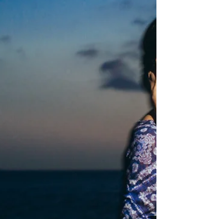
trabalho? Vamos reunir e bater um
papo, queremos muito registrar com
beleza seu grande dia! CLIQUE
AQUI...