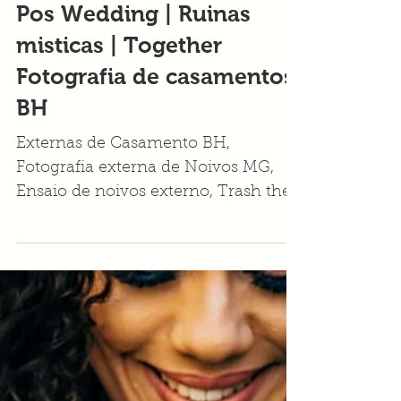
Fernanda e Edson | Ensaio
Pos Wedding | Ruinas
misticas | Together
Fotografia de casamentos
BH
Externas de Casamento BH,
Fotografia externa de Noivos MG,
Ensaio de noivos externo, Trash the
Dress MG Fotografia, Ensaios pós
nupcial no