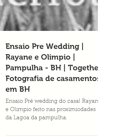
Ensaio Pre Wedding |
Rayane e Olimpio |
Pampulha - BH | Together
Fotografia de casamentos
em BH
Ensaio Pré wedding do casal Rayane
e Olimpio feito nas proximiodades
da Lagoa da pampulha.