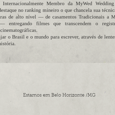
a Internacionalmente Membro da MyWed Wedding 
estaque no ranking mineiro o que chancela sua técnica
uras de alto nível — de casamentos Tradicionais a 
— entregando filmes que transcendem o registr
 cinematográficas.
ar o Brasil e o mundo para escrever, através de lentes
istória.
Estamos em Belo Horizonte /MG