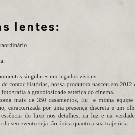
s lentes:
raordinário
a.
omentos singulares em legados visuais.
 de contar histórias, nossa produtora nasceu em 2012
a fotografia à grandiosidade estética do cinema.
soma mais de 350 casamentos, Eu e minha equipe
rão, caracterizada por uma presença discreta e um ol
 essência do luxo nos detalhes, na luz e na verdade
 do seu evento seja tão única quanto a sua trajetória.