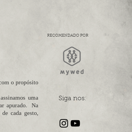
RECOMENDADO POR
 com o propósito
 assinamos uma
Siga nos:
har apurado. Na
 de cada gesto,