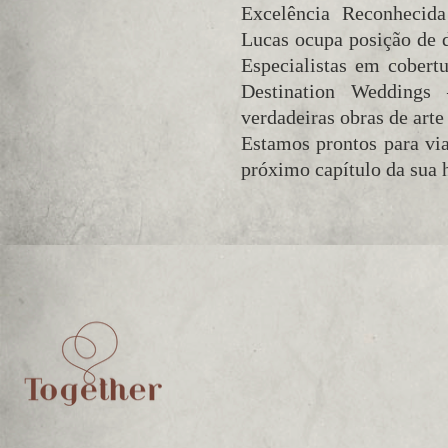
Excelência Reconhecid
Lucas ocupa posição de d
Especialistas em cobert
Destination Weddings 
verdadeiras obras de arte
Estamos prontos para viaj
próximo capítulo da sua h