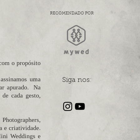
RECOMENDADO POR
 com o propósito
 assinamos uma
Siga nos:
har apurado. Na
 de cada gesto,
Photographers,
 e criatividade.
Mini Weddings e