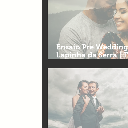
Ensaio Pre Wedding |
Lapinha da Serra | 
fotografia de casa