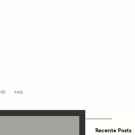
TOS
F.A.Q
Recente Posts