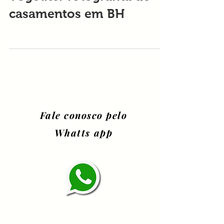
| Restaurante Graciliano |
Together fotograffia de
casamentos em BH
Fale conosco pelo
Whatts app