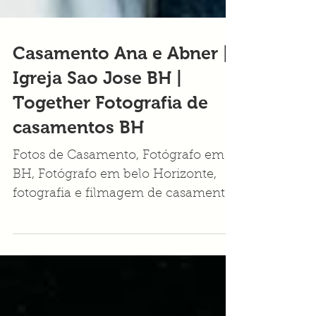
Casamento Ana e Abner |
Igreja Sao Jose BH |
Together Fotografia de
casamentos BH
Fotos de Casamento, Fotógrafo em
BH, Fotógrafo em belo Horizonte,
fotografia e filmagem de casamento
bh, fotografo em bh barato,
fotografia