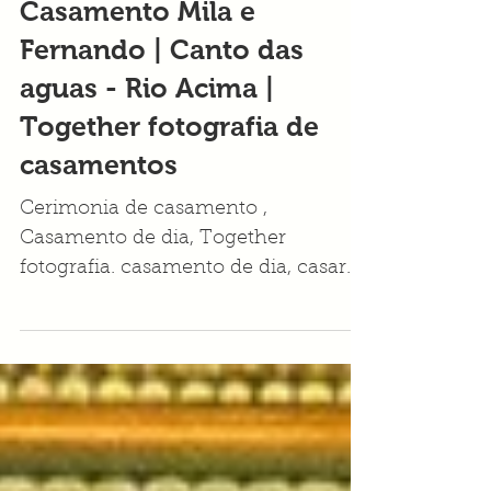
Casamento Mila e
Fernando | Canto das
aguas - Rio Acima |
Together fotografia de
casamentos
Cerimonia de casamento ,
Casamento de dia, Together
fotografia. casamento de dia, casar
de dia, Bh Casamentos, Casando em
BH, wedding, casam