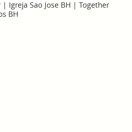
| Igreja Sao Jose BH | Together
os BH