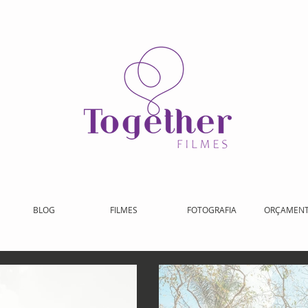
BLOG
FILMES
FOTOGRAFIA
ORÇAMEN