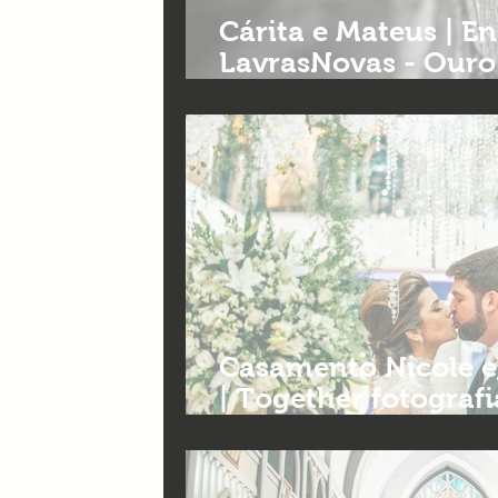
Cárita e Mateus | E
LavrasNovas - Ouro 
fotografia de casa
Casamento Nicole e
| Together fotograf
Belo Horizonte