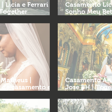
 Licia e Ferrari |
Casamento Lícia
 Together
Sonho Meu Bet
mentos MG
Fotografia e f
 Matheus |
Casamento Ana 
a de casamento em
Jose BH | Toge
casamentos B