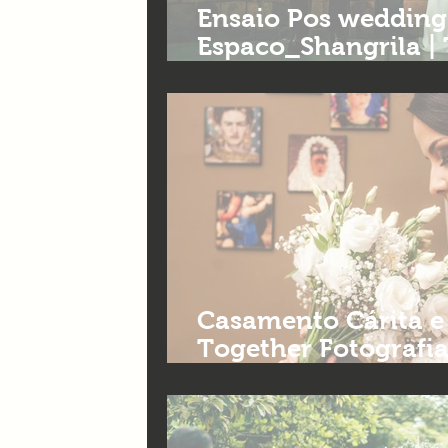
Ensaio Pos wedding |
Espaco_Shangrila |
Fotografia de casa
Casamento Cárita e
Together Fotografi
Belo Horizonte