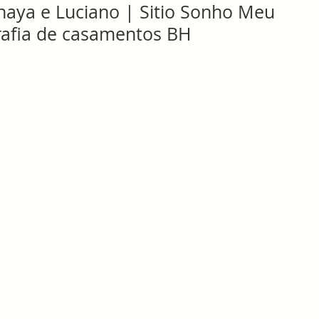
naya e Luciano | Sitio Sonho Meu
rafia de casamentos BH