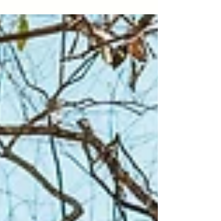
Rafael realizado no inimaginavel
eventos em Belo Horizonte