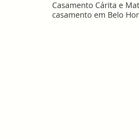
Casamento Cárita e Mat
casamento em Belo Hor