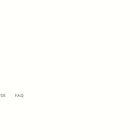
TOS
F.A.Q