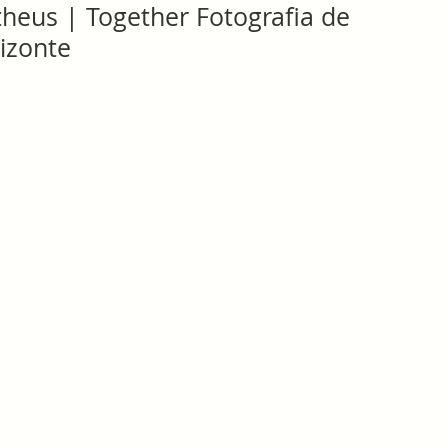
heus | Together Fotografia de
izonte