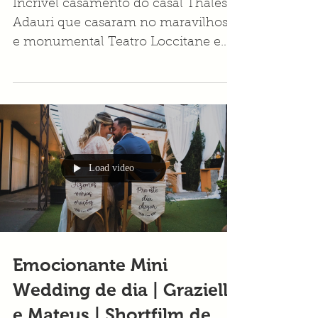
Trancoso - Bahia |
Together Fotografia
Incrível casamento do casal Thales e
Adauri que casaram no maravilhoso
e monumental Teatro Loccitane em
Trancoso - BA.
Load video
Emocionante Mini