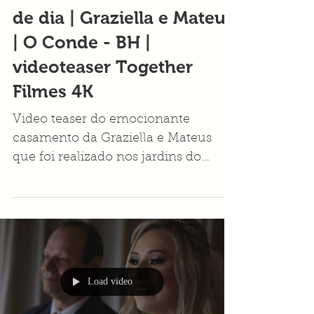
Emocionante Casamento
de dia | Graziella e Mateus
| O Conde - BH |
videoteaser Together
Filmes 4K
Video teaser do emocionante
casamento da Graziella e Mateus
que foi realizado nos jardins do
aconchegante restaurante O Conde
em BH - MG