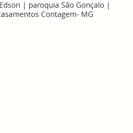
Edson | paroquia São Gonçalo |
e casamentos Contagem- MG