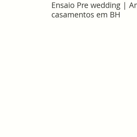
Ensaio Pre wedding | Am
casamentos em BH