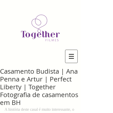
Casamento Budista | Ana
Penna e Artur | Perfect
Liberty | Together
Fotografia de casamentos
em BH
A história deste casal é muito interessante, o 