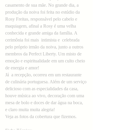
casamento de sua mãe. No grande dia, a 
produção da noiva foi feita no estúdio da 
Rosy Freitas, responsável pelo cabelo e 
maquiagem, afinal a Rosy é uma velha 
conhecida e grande amiga da família. A 
cerimônia foi mais  intimista e  celebrada 
pelo próprio irmão da noiva, junto a outros 
membros da Perfect Liberty. Um misto de 
emoção e espiritualidade em um culto cheio 
de energia e amor! 
Já  a recepção, ocorreu em um restaurante 
de culinária portuguesa. Além de um serviço 
delicioso com as especialidades da casa, 
houve música ao vivo, decoração com uma 
mesa de bolo e doces de dar água na boca,  
e claro muita muita alegria!
Veja as fotos da cobertura que fizemos.