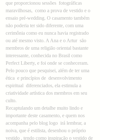
que proporcionou sessões  fotográficas 
maravilhosas,  como a prova de vestido e o 
ensaio pré-wedding. O casamento também 
não poderia ter sido diferente, com uma 
cerimônia como eu nunca havia registrado 
ou até mesmo visto. A Ana e o Artur  são 
membros de uma religião oriental bastante 
interessante, conhecida no Brasil como 
Perfect Liberty, e foi onde se conheceram. 
Pelo pouco que pesquisei, além de ter uma 
ética  e princípios de  desenvolvimento 
espiritual  diferenciados, ela estimula a 
criatividade artística dos membros em seu 
culto.
Recaptulando um detalhe muito lindo e 
importante deste casamento, e quem nos 
acompanha pelo blog logo  irá lembrar, a 
noiva, que é estilista, desenhou o próprio 
vestido , tendo como inspiração o vestido de 